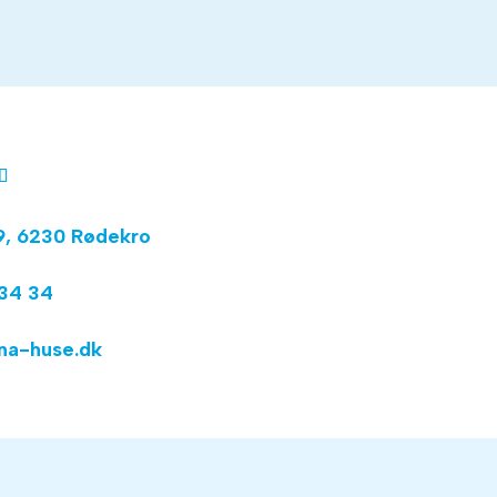
9, 6230 Rødekro
34 34
na-huse.dk