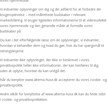
vores hjemmeside.
Vi indsamler oplysninger om dig og din adfærd for at forbedre din
brugeroplevelse – med målrettede budskaber / relevant
markedsføring. Vi bruger ligeledes informationerne til at videreudvikle
vores hjemmeside og den generelle måde at formidle vores
budskaber på.
Du kan i det efterfølgende læse om de oplysninger, vi indsamler,
hvordan vi behandler dem og hvad du gør, hvis du har spørgsmål til
retningslinjerne.
Vi indsamler ikke oplysninger, der ikke er beskrevet i vores
privatlivspolitik heller ikke informationer, der kan henføres til dig,
uden at oplyse, hvordan du kan undgå det.
Når du benytter www.alterna-huse.dk accepterer du vores cookie- og
privatlivspolitik.
Andre vilkår for benyttelse af www.alterna-huse.dk kan du finde sidst
i cookie- og privatlivspolitikken.