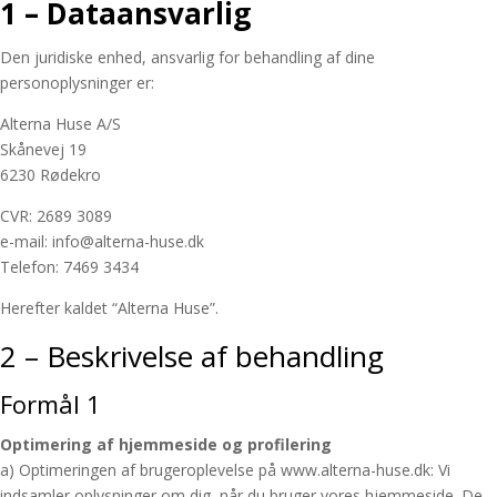
1 – Dataansvarlig
Den juridiske enhed, ansvarlig for behandling af dine
personoplysninger er:
Alterna Huse A/S
Skånevej 19
6230 Rødekro
CVR: 2689 3089
e-mail: info@alterna-huse.dk
Telefon: 7469 3434
Herefter kaldet “Alterna Huse”.
2 – Beskrivelse af behandling
Formål 1
Optimering af hjemmeside og profilering
a) Optimeringen af brugeroplevelse på www.alterna-huse.dk: Vi
indsamler oplysninger om dig, når du bruger vores hjemmeside. De