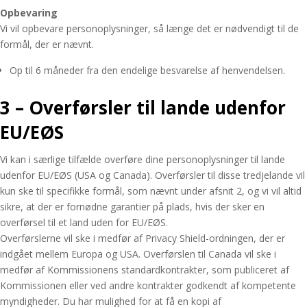
Opbevaring
Vi vil opbevare personoplysninger, så længe det er nødvendigt til de
formål, der er nævnt.
Op til 6 måneder fra den endelige besvarelse af henvendelsen.
3 – Overførsler til lande udenfor
EU/EØS
Vi kan i særlige tilfælde overføre dine personoplysninger til lande
udenfor EU/EØS (USA og Canada). Overførsler til disse tredjelande vil
kun ske til specifikke formål, som nævnt under afsnit 2, og vi vil altid
sikre, at der er fornødne garantier på plads, hvis der sker en
overførsel til et land uden for EU/EØS.
Overførslerne vil ske i medfør af Privacy Shield-ordningen, der er
indgået mellem Europa og USA. Overførslen til Canada vil ske i
medfør af Kommissionens standardkontrakter, som publiceret af
Kommissionen eller ved andre kontrakter godkendt af kompetente
myndigheder. Du har mulighed for at få en kopi af