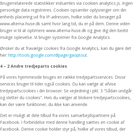
Brugerrelaterede statistikker indsamles via cookien analytics.js. Ingen
personlige data registreres. Cookien opsamler oplysninger om din
enheds placering ud fra IP-adressen, hvilke sider du besøger på
www.alterna-huse.dk samt hvor lang tid, du er på dem. Denne viden
bruger vi til at optimere www.alterna-huse.dk og give dig den bedst
mulige oplevelse. Vi bruger systemer fra Google Analytics.
Ønsker du at fravælge cookies fra Google Analytics, kan du gøre det
her:
http://tools.google.com/dlpage/gaoptout.
4 – 2 Andre tredjeparts cookies
På vores hjemmeside bruges en række tredjepartsservices. Disse
services bruger til tider også cookies. Du kan vælge at afvise
tredjepartscookies i din browser. Se vejledning i pkt. 3 “Sådan undgår
og sletter du cookies”. Hvis du vælger at blokere tredjepartscookies,
kan der være funktioner, du ikke kan anvende.
Det er muligt at dele tilbud fra vores samarbejdspartnere på
Facebook. I forbindelse med denne handling sættes en cookie af
Facebook. Denne cookie holder styr på, hvilke af vores tilbud, der