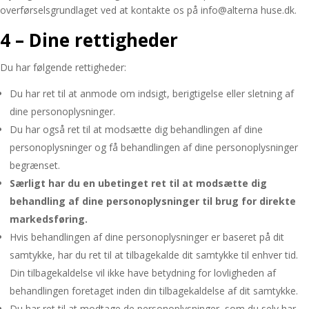
overførselsgrundlaget ved at kontakte os på info@alterna huse.dk.
4 – Dine rettigheder
Du har følgende rettigheder:
Du har ret til at anmode om indsigt, berigtigelse eller sletning af
dine personoplysninger.
Du har også ret til at modsætte dig behandlingen af dine
personoplysninger og få behandlingen af dine personoplysninger
begrænset.
Særligt har du en ubetinget ret til at modsætte dig
behandling af dine personoplysninger til brug for direkte
markedsføring.
Hvis behandlingen af dine personoplysninger er baseret på dit
samtykke, har du ret til at tilbagekalde dit samtykke til enhver tid.
Din tilbagekaldelse vil ikke have betydning for lovligheden af
behandlingen foretaget inden din tilbagekaldelse af dit samtykke.
Du har ret til at modtage de personoplysninger, som du selv har