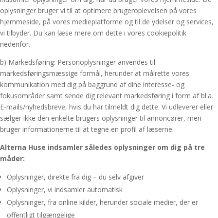
oplysninger bruger vi til at optimere brugeroplevelsen på vores
hjemmeside, på vores medieplatforme og til de ydelser og services,
vi tilbyder. Du kan læse mere om dette i vores cookiepolitik
nedenfor.
b) Markedsføring: Personoplysninger anvendes til
markedsføringsmæssige formål, herunder at målrette vores
kommunikation med dig på baggrund af dine interesse- og
fokusområder samt sende dig relevant markedsføring i form af bl.a.
E-mails/nyhedsbreve, hvis du har tilmeldt dig dette. Vi udleverer eller
sælger ikke den enkelte brugers oplysninger til annoncører, men
bruger informationerne til at tegne en profil af læserne.
Alterna Huse indsamler således oplysninger om dig på tre
måder:
Oplysninger, direkte fra dig – du selv afgiver
Oplysninger, vi indsamler automatisk
Oplysninger, fra online kilder, herunder sociale medier, der er
offentligt tilgængelige