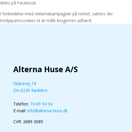
deles på Facebook.
I forbindelse med reklamekampagner på nettet, sættes der
tredjepartscookies til at måle brugernes adfærd.
Alterna Huse A/S
Skånevej 19
DK-6230 Rødekro
Telefon:
74 69 34 34
E-mail:
info@alterna-huse.dk
CVR: 2689 3089