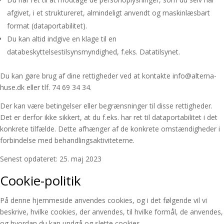
afgivet, i et struktureret, almindeligt anvendt og maskinlæsbart
format (dataportabilitet).
Du kan altid indgive en klage til en
databeskyttelsestilsynsmyndighed, f.eks. Datatilsynet.
Du kan gøre brug af dine rettigheder ved at kontakte info@alterna-
huse.dk eller tlf. 74 69 34 34.
Der kan være betingelser eller begrænsninger til disse rettigheder.
Det er derfor ikke sikkert, at du f.eks. har ret til dataportabilitet i det
konkrete tilfælde. Dette afhænger af de konkrete omstændigheder i
forbindelse med behandlingsaktiviteterne.
Senest opdateret: 25. maj 2023
Cookie-politik
På denne hjemmeside anvendes cookies, og i det følgende vil vi
beskrive, hvilke cookies, der anvendes, til hvilke formål, de anvendes,
og hvordan du kan undgå og slette cookies.