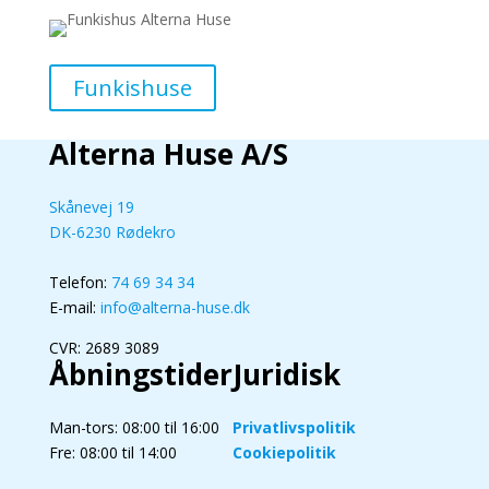
Funkishuse
Alterna Huse A/S
Skånevej 19
DK-6230 Rødekro
Telefon:
74 69 34 34
E-mail:
info@alterna-huse.dk
CVR: 2689 3089
Åbningstider
Juridisk
Man-tors: 08:00 til 16:00
Privatlivspolitik
Fre: 08:00 til 14:00
Cookiepolitik