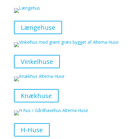
Længehuse
Vinkelhuse
Knækhuse
H-Huse