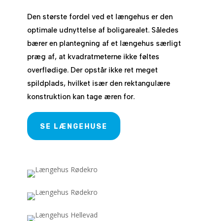
Den største fordel ved et længehus er den
optimale udnyttelse af boligarealet. Således
bærer en plantegning af et længehus særligt
præg af, at kvadratmeterne ikke føltes
overflødige. Der opstår ikke ret meget
spildplads, hvilket især den rektangulære
konstruktion kan tage æren for.
SE LÆNGEHUSE