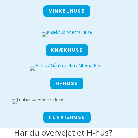
VINKELHUSE
KNÆKHUSE
H-HUSE
FUNKISHUSE
Har du overvejet et H-hus?