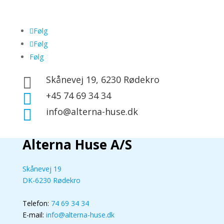
Kontakt
Følg
Følg
Følg
Skånevej 19, 6230 Rødekro

+45 74 69 34 34

info@alterna-huse.dk

Alterna Huse A/S
Skånevej 19
DK-6230 Rødekro
Telefon:
74 69 34 34
E-mail:
info@alterna-huse.dk