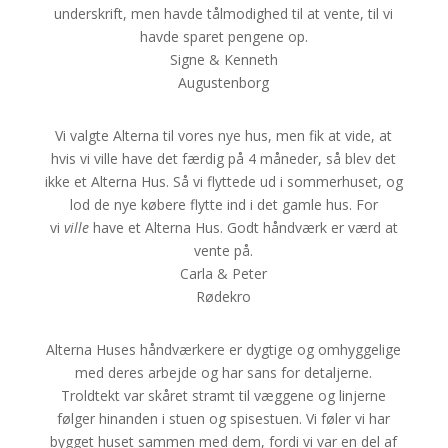
underskrift, men havde tålmodighed til at vente, til vi
havde sparet pengene op.
Signe & Kenneth
Augustenborg
Vi valgte Alterna til vores nye hus, men fik at vide, at
hvis vi ville have det færdig på 4 måneder, så blev det
ikke et Alterna Hus. Så vi flyttede ud i sommerhuset, og
lod de nye købere flytte ind i det gamle hus. For
vi
ville
have et Alterna Hus. Godt håndværk er værd at
vente på.
Carla & Peter
Rødekro
Alterna Huses håndværkere er dygtige og omhyggelige
med deres arbejde og har sans for detaljerne.
Troldtekt var skåret stramt til væggene og linjerne
følger hinanden i stuen og spisestuen. Vi føler vi har
bygget huset sammen med dem, fordi vi var en del af