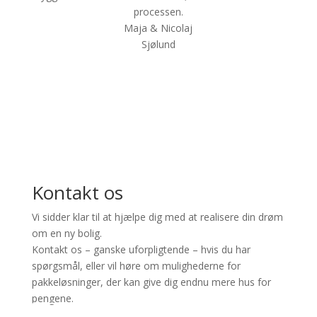
processen.
Maja & Nicolaj
Sjølund
Se vores katalog
Kontakt os
Vi sidder klar til at hjælpe dig med at realisere din drøm
om en ny bolig.
Kontakt os – ganske uforpligtende – hvis du har
spørgsmål, eller vil høre om mulighederne for
pakkeløsninger, der kan give dig endnu mere hus for
pengene.