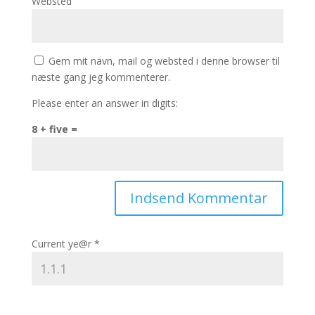
Websted
Gem mit navn, mail og websted i denne browser til
næste gang jeg kommenterer.
Please enter an answer in digits:
8 + five =
Current ye@r
*