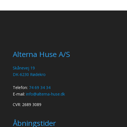
Alterna Huse A/S
Skånevej 19
DK-6230 Rødekro
Telefon:
74 69 34 34
E-mail:
info@alterna-huse.dk
CVR: 2689 3089
Åbningstider