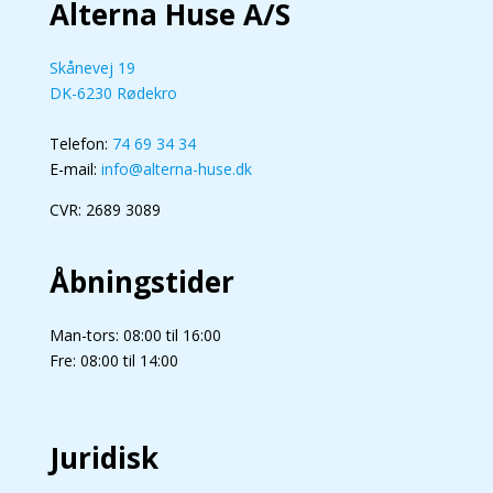
Alterna Huse A/S
Skånevej 19
DK-6230 Rødekro
Telefon:
74 69 34 34
E-mail:
info@alterna-huse.dk
CVR: 2689 3089
Åbningstider
Man-tors: 08:00 til 16:00
Fre: 08:00 til 14:00
Juridisk