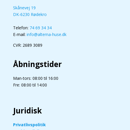
Skånevej 19
DK-6230 Rødekro
Telefon:
74 69 34 34
E-mail:
info@alterna-huse.dk
CVR: 2689 3089
Åbningstider
Man-tors: 08:00 til 16:00
Fre: 08:00 til 14:00
Juridisk
Privatlivspolitik