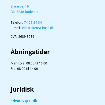
Skånevej 19
DK-6230 Rødekro
Telefon:
74 69 34 34
E-mail:
info@alterna-huse.dk
CVR: 2689 3089
Åbningstider
Man-tors: 08:00 til 16:00
Fre: 08:00 til 14:00
Juridisk
Privatlivspolitik