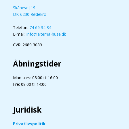
Skånevej 19
DK-6230 Rødekro
Telefon:
74 69 34 34
E-mail:
info@alterna-huse.dk
CVR: 2689 3089
Åbningstider
Man-tors: 08:00 til 16:00
Fre: 08:00 til 14:00
Juridisk
Privatlivspolitik