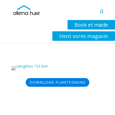
Book et møde
Vinkelhus 153 KVM
Hent vores magasin
DOWNLOAD PLANTEGNING